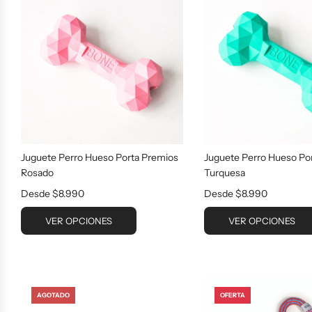
Juguete Perro Hueso Porta Premios
Juguete Perro Hueso Po
Rosado
Turquesa
Desde
$8.990
Desde
$8.990
VER OPCIONES
VER OPCIONES
AGOTADO
OFERTA