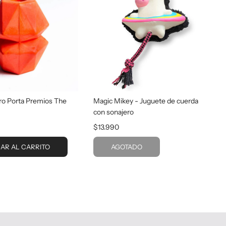
ro Porta Premios The
Magic Mikey - Juguete de cuerda
con sonajero
$13.990
AR AL CARRITO
AGOTADO