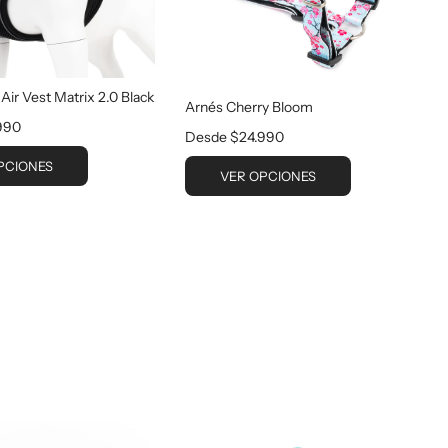
Air Vest Matrix 2.0 Black
Arnés Cherry Bloom
990
Desde
$24.990
PCIONES
VER OPCIONES