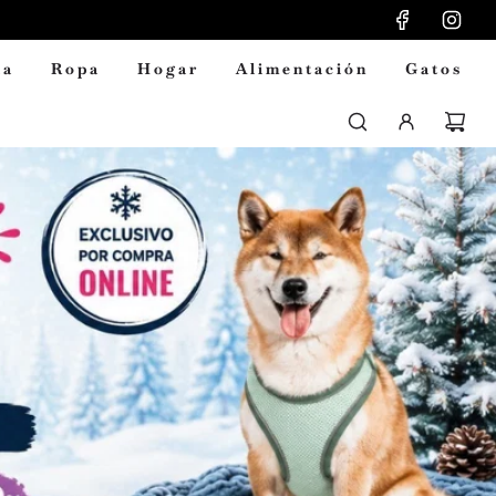
ia
Ropa
Hogar
Alimentación
Gatos