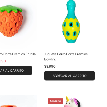
o Porta Premios Frutilla
Juguete Perro Porta Premios
Bowling
.990
$9.990
AR AL CARRITO
AGREGAR AL CARRITO
AGOTADO