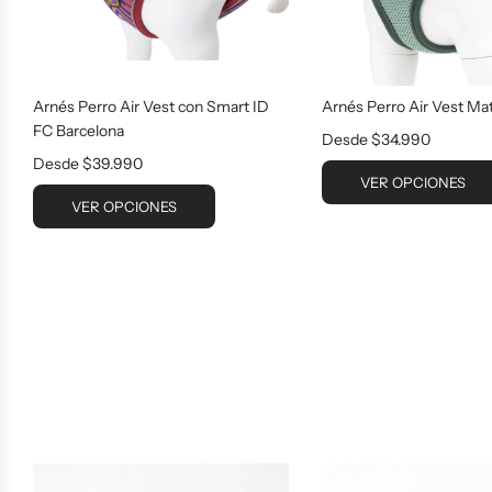
Arnés Perro Air Vest con Smart ID
Arnés Perro Air Vest Mat
FC Barcelona
Desde
$34.990
Desde
$39.990
VER OPCIONES
VER OPCIONES