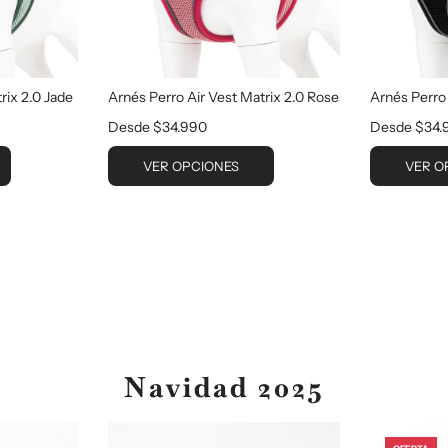
rix 2.0 Jade
Arnés Perro Air Vest Matrix 2.0 Rose
Arnés Perro 
Desde
$34.990
Desde
$34.
VER OPCIONES
VER O
Navidad 2025