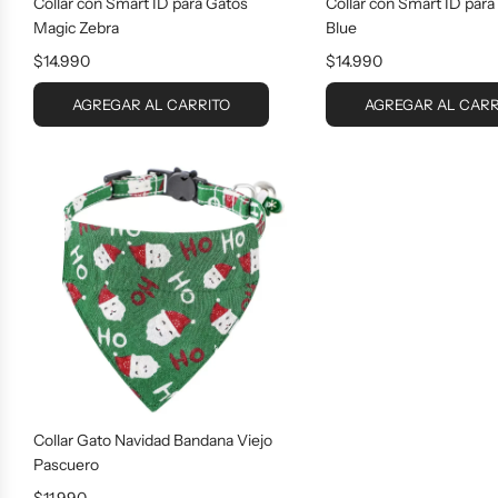
Collar con Smart ID para Gatos
Collar con Smart ID para
Magic Zebra
Blue
$14.990
$14.990
AGREGAR AL CARRITO
AGREGAR AL CARR
Collar Gato Navidad Bandana Viejo
Pascuero
$11.990