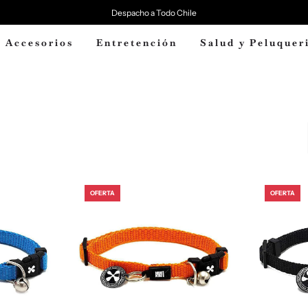
Despacho a Todo Chile
Accesorios
Entretención
Salud y Peluquer
OFERTA
OFERTA