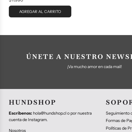
AGREGAR AL CARRITO
ÚNETE A NUESTRO NEWS
¡Va mucho amor en cada mail!
HUNDSHOP
SOPO
Escríbenos:
hola@hundshop.cl o por nuestra
Seguimiento d
cuenta de Instagram.
Formas de Pa
Políticas de P
Nosotros