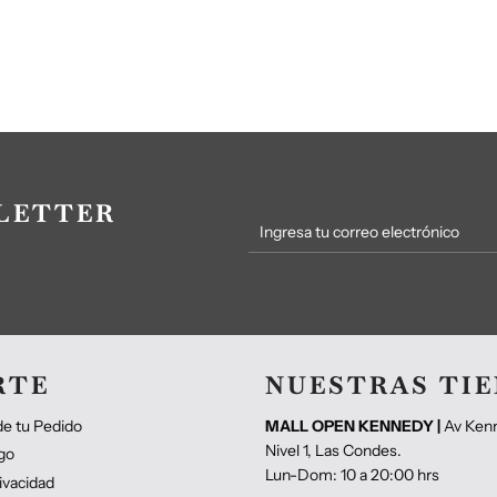
LETTER
RTE
NUESTRAS TI
e tu Pedido
MALL OPEN KENNEDY |
Av Ken
Nivel 1, Las Condes.
go
Lun-Dom: 10 a 20:00 hrs
rivacidad