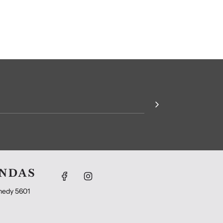
ENDAS
nedy 5601