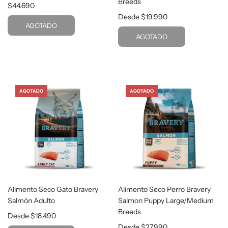
Breeds
$44.690
Desde
$19.990
AGOTADO
AGOTADO
AGOTADO
AGOTADO
Alimento Seco Gato Bravery
Alimento Seco Perro Bravery
Salmón Adulto
Salmon Puppy Large/Medium
Breeds
Desde
$18.490
Desde
$27.990