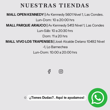
NUESTRAS TIENDAS
MALL OPEN KENNEDY |
Av Kennedy 5601 Nivel 1, Las Condes.
Lun-Dom: 10 a 20:00 hrs
MALL PARQUE ARAUCO |
Av Kennedy 5413 Nivel 1, Las Condes
Lun-Sáb: 10 a 20:30 hrs
Dom: 11 a 20 hrs
MALL VIVO LOS TRAPENSES |
José Alcalde Delano 10492 Nivel
-1, Lo Barnechea
Lun-Dom: 10:00 a 20:00 hrs
© 2026, Hundshop
Tecnología de Shopify
¿Tienes Dudas?. Aquí te ayudamos!