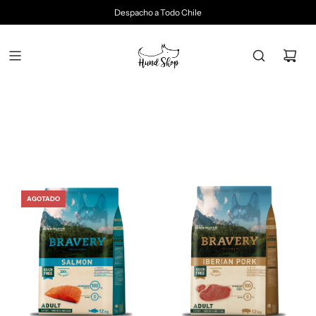
Despacho a Todo Chile
AGOTADO