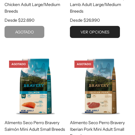
Chicken Adult Large/Medium
Lamb Adult Large/Medium
Breeds
Breeds
Desde
$22.690
Desde
$26.990
AGOTADO
VER OPCIONES
AGOTADO
AGOTADO
Alimento Seco Perro Bravery
Alimento Seco Perro Bravery
Salmón Mini Adult Small Breeds
Iberian Pork Mini Adult Small