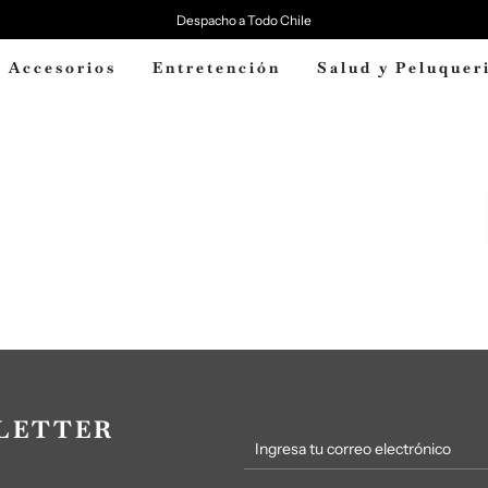
Despacho a Todo Chile
Accesorios
Entretención
Salud y Peluquer
LETTER