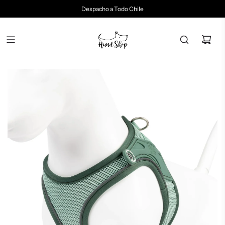
Despacho a Todo Chile