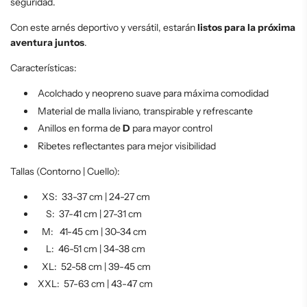
seguridad.
Con este arnés deportivo y versátil, estarán
listos para la próxima
aventura juntos
.
Características:
Acolchado y neopreno suave para máxima comodidad
Material de malla liviano, transpirable y refrescante
Anillos en forma de
D
para mayor control
Ribetes reflectantes para mejor visibilidad
Tallas (Contorno | Cuello):
XS: 33-37 cm | 24-27 cm
S: 37-41 cm | 27-31 cm
M:
41-45 cm | 30-34 cm
L:
46-51 cm | 34-38 cm
XL: 52-58 cm | 39-45 cm
XXL: 57-63 cm | 43-47 cm