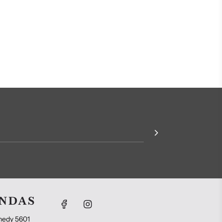
ENDAS
nedy 5601