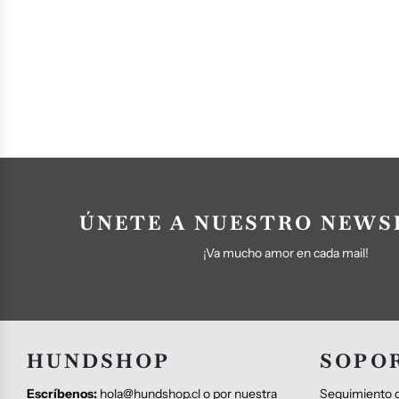
ÚNETE A NUESTRO NEWS
¡Va mucho amor en cada mail!
HUNDSHOP
SOPO
Escríbenos:
hola@hundshop.cl o por nuestra
Seguimiento d