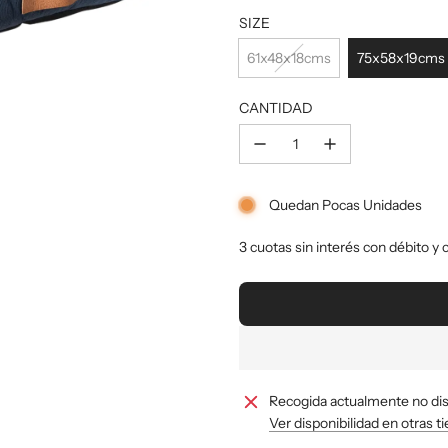
oferta
SIZE
61x48x18cms
75x58x19cms
CANTIDAD
Quedan Pocas Unidades
3 cuotas sin interés con débito y 
Recogida actualmente no di
Ver disponibilidad en otras t