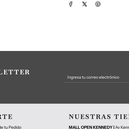
LETTER
RTE
NUESTRAS TI
e tu Pedido
MALL OPEN KENNEDY |
Av Ken