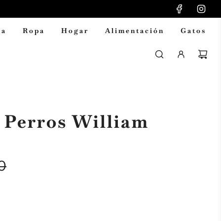
ia
Ropa
Hogar
Alimentación
Gatos
 Perros William
0