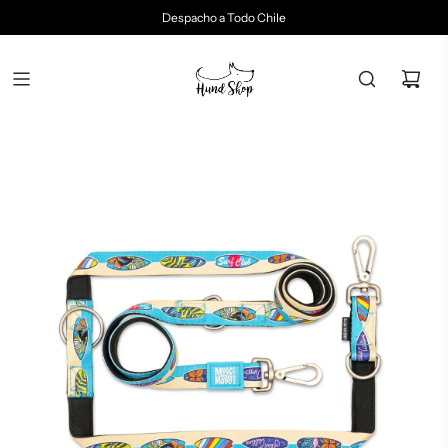
Despacho a Todo Chile