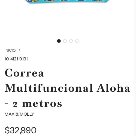
INICIO
/
101412119131
Correa
Multifuncional Aloha
- 2 metros
MAX & MOLLY
$32,990