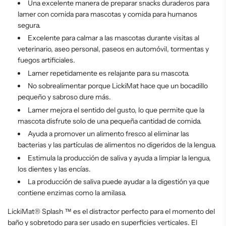
Una excelente manera de preparar snacks duraderos para
lamer con comida para mascotas y comida para humanos
segura.
Excelente para calmar a las mascotas durante visitas al
veterinario, aseo personal, paseos en automóvil, tormentas y
fuegos artificiales.
Lamer repetidamente es relajante para su mascota.
No sobrealimentar porque LickiMat hace que un bocadillo
pequeño y sabroso dure más.
Lamer mejora el sentido del gusto, lo que permite que la
mascota disfrute solo de una pequeña cantidad de comida.
Ayuda a promover un alimento fresco al eliminar las
bacterias y las partículas de alimentos no digeridos de la lengua.
Estimula la producción de saliva y ayuda a limpiar la lengua,
los dientes y las encías.
La producción de saliva puede ayudar a la digestión ya que
contiene enzimas como la amilasa.
LickiMat® Splash ™ es el distractor perfecto para el momento del
baño y sobretodo para ser usado en superficies verticales. El