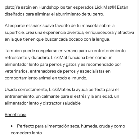
plato¡Ya están en Hundshop los tan esperados LickiMat
®! E
stán
diseñados para eliminar el aburrimiento de tu perro.
Al esparcir el snack suave favorito de tu mascota sobre la
superficie, crea una experiencia divertida, enriquecedora y atractiva
en la que tienen que buscar cada bocado con la lengua.
También puede congelarse en verano para un entretenimiento
refrescante y duradero. LickiMat funciona bien como un
alimentador lento para perros y gatos y es recomendado por
veterinarios, entrenadores de perros y especialistas en
comportamiento animal en todo el mundo.
Usado correctamente, LickiMat es la ayuda perfecta para el
entrenamiento, un calmante para el estrés y la ansiedad, un
alimentador lento y distractor saludable.
Beneficios:
Perfecto para alimentación seca, húmeda, cruda y como
comedero lento.