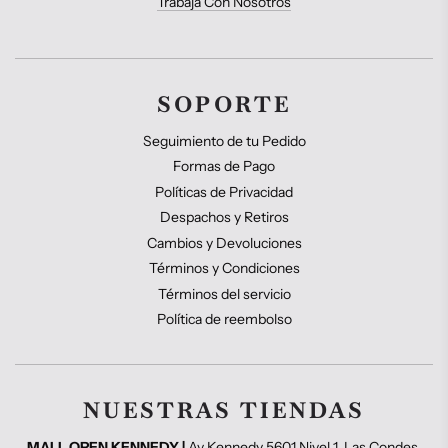
Trabaja Con Nosotros
SOPORTE
Seguimiento de tu Pedido
Formas de Pago
Políticas de Privacidad
Despachos y Retiros
Cambios y Devoluciones
Términos y Condiciones
Términos del servicio
Política de reembolso
NUESTRAS TIENDAS
MALL OPEN KENNEDY |
Av Kennedy 5601 Nivel 1, Las Condes.