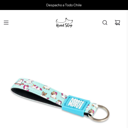
Despacho a Todo Chile