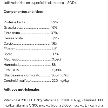
liofilizado (rico en superóxido dismutasa – SOD).
Componentes analíticos
Proteína bruta…………………………….. 32%
Grasa bruta…………………………………. 16%
Fibra bruta…………………………………… 3,7%
Ceniza bruta………………………………… 8,2%
Calcio……………………………………………. 1,6%
Fósforo…………………………………………. 1,1%
Sodio…………………………………………….. 0,7%
Magnesio……………………………………… 0,09%
Humedad……………………………………… 8%
EPA+DHA……………………………………… 0,38%
Glucosamina clorhidrato………….. 300 mg/kg
Condroitín sulfato………………………. 220 mg/kg
Aditivos nutricionales
Vitamina A 28.000 U.I/kg, vitamina D3 1.600 U.I/kg, vitamina E 600
mg/kg, vitamina C 300 mg/kg, biotina 2.600 mcg/kg, L – carnitina