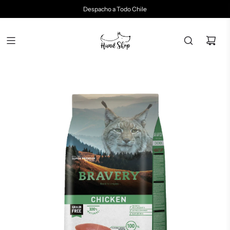
Despacho a Todo Chile