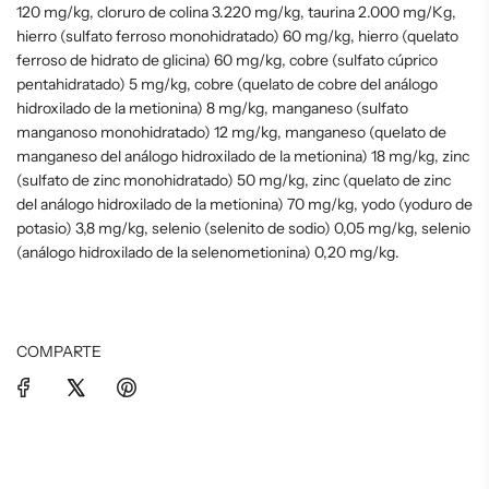
120 mg/kg, cloruro de colina 3.220 mg/kg, taurina 2.000 mg/Kg,
hierro (sulfato ferroso monohidratado) 60 mg/kg, hierro (quelato
ferroso de hidrato de glicina) 60 mg/kg, cobre (sulfato cúprico
pentahidratado) 5 mg/kg, cobre (quelato de cobre del análogo
hidroxilado de la metionina) 8 mg/kg, manganeso (sulfato
manganoso monohidratado) 12 mg/kg, manganeso (quelato de
manganeso del análogo hidroxilado de la metionina) 18 mg/kg, zinc
(sulfato de zinc monohidratado) 50 mg/kg, zinc (quelato de zinc
del análogo hidroxilado de la metionina) 70 mg/kg, yodo (yoduro de
potasio) 3,8 mg/kg, selenio (selenito de sodio) 0,05 mg/kg, selenio
(análogo hidroxilado de la selenometionina) 0,20 mg/kg.
COMPARTE