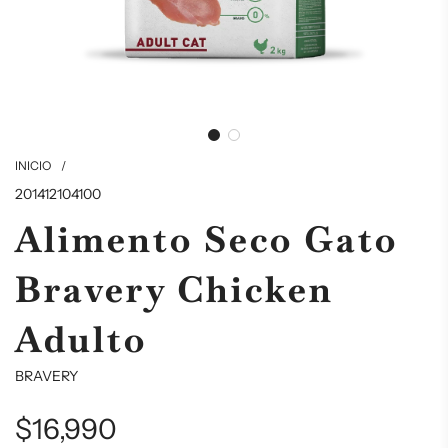
INICIO
/
201412104100
Alimento Seco Gato
Bravery Chicken
Adulto
BRAVERY
$16,990