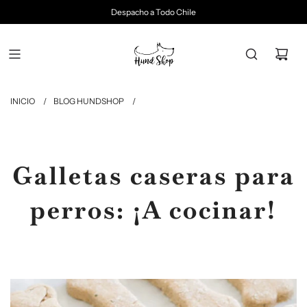
Despacho a Todo Chile
INICIO
/
BLOG HUNDSHOP
/
Galletas caseras para
perros: ¡A cocinar!