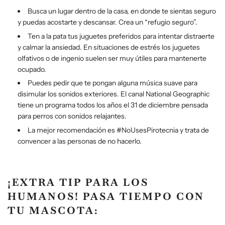
Busca un lugar dentro de la casa, en donde te sientas seguro
y puedas acostarte y descansar. Crea un “refugio seguro”.
Ten a la pata tus juguetes preferidos para intentar distraerte
y calmar la ansiedad. En situaciones de estrés los juguetes
olfativos o de ingenio suelen ser muy útiles para mantenerte
ocupado.
Puedes pedir que te pongan alguna música suave para
disimular los sonidos exteriores. El canal National Geographic
tiene un programa todos los años el 31 de diciembre pensada
para perros con sonidos relajantes.
La mejor recomendación es #NoUsesPirotecnia y trata de
convencer a las personas de no hacerlo.
¡EXTRA TIP PARA LOS
HUMANOS! PASA TIEMPO CON
TU MASCOTA: