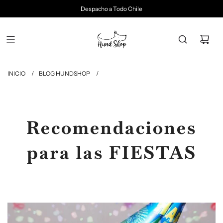
Despacho a Todo Chile
INICIO
/
BLOG HUNDSHOP
/
Recomendaciones
para las FIESTAS