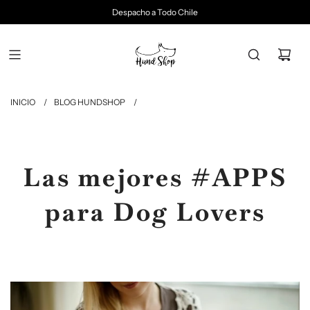
Despacho a Todo Chile
INICIO
/
BLOG HUNDSHOP
/
Las mejores #APPS
para Dog Lovers