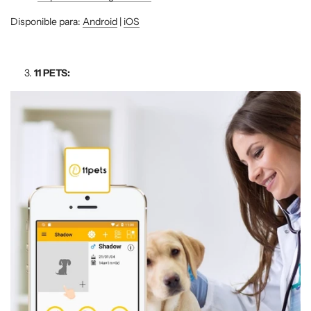
Disponible para:
Android
|
iOS
11 PETS: