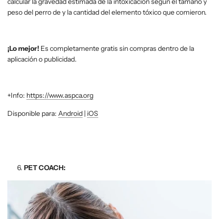
calcular la gravedad estimada de la intoxicación según el tamaño y
peso del perro de y la cantidad del elemento tóxico que comieron.
¡Lo mejor!
Es completamente gratis sin compras dentro de la
aplicación o publicidad.
+Info:
https://www.aspca.org
Disponible para:
Android
|
iOS
PET COACH: