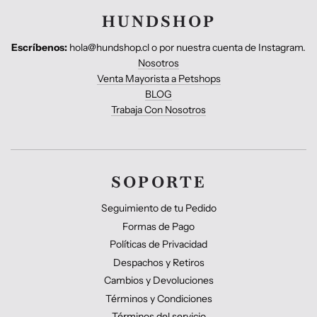
HUNDSHOP
Escríbenos:
hola@hundshop.cl o por nuestra cuenta de Instagram.
Nosotros
Venta Mayorista a Petshops
BLOG
Trabaja Con Nosotros
SOPORTE
Seguimiento de tu Pedido
Formas de Pago
Políticas de Privacidad
Despachos y Retiros
Cambios y Devoluciones
Términos y Condiciones
Términos del servicio