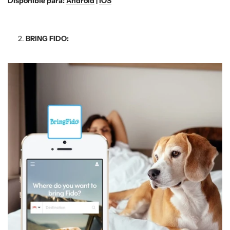
Disponible para:
Android
|
iOS
BRING FIDO: